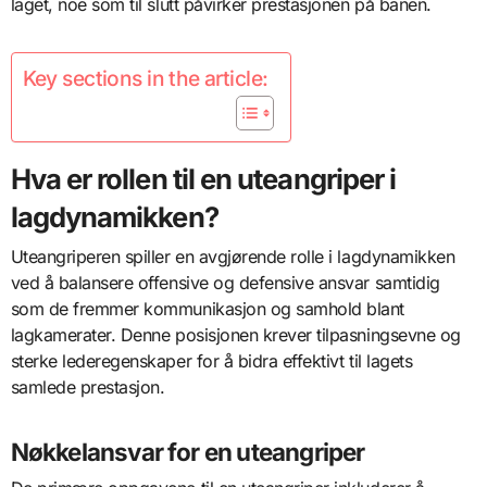
laget, noe som til slutt påvirker prestasjonen på banen.
Key sections in the article:
Hva er rollen til en uteangriper i
lagdynamikken?
Uteangriperen spiller en avgjørende rolle i lagdynamikken
ved å balansere offensive og defensive ansvar samtidig
som de fremmer kommunikasjon og samhold blant
lagkamerater. Denne posisjonen krever tilpasningsevne og
sterke lederegenskaper for å bidra effektivt til lagets
samlede prestasjon.
Nøkkelansvar for en uteangriper