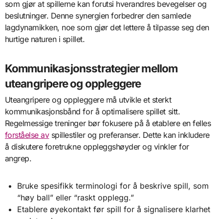
som gjør at spillerne kan forutsi hverandres bevegelser og
beslutninger. Denne synergien forbedrer den samlede
lagdynamikken, noe som gjør det lettere å tilpasse seg den
hurtige naturen i spillet.
Kommunikasjonsstrategier mellom
uteangripere og oppleggere
Uteangripere og oppleggere må utvikle et sterkt
kommunikasjonsbånd for å optimalisere spillet sitt.
Regelmessige treninger bør fokusere på å etablere en felles
forståelse av
spillestiler og preferanser. Dette kan inkludere
å diskutere foretrukne oppleggshøyder og vinkler for
angrep.
Bruke spesifikk terminologi for å beskrive spill, som
“høy ball” eller “raskt opplegg.”
Etablere øyekontakt før spill for å signalisere klarhet