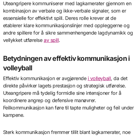
Uteangripere kommuniserer med lagkamerater gjennom en
kombinasjon av verbale og ikke-verbale signaler, som er
essensielle for effektivt spill. Deres rolle krever at de
etablerer klare kommunikasjonslinjer med oppleggerne og
andre spillere for å sikre sammenhengende lagdynamikk og
vellykket utførelse
av spill
.
Betydningen av effektiv kommunikasjon i
volleyball
Effektiv kommunikasjon er avgjørende
i volleyball
, da det
direkte påvirker lagets prestasjon og strategisk utførelse.
Uteangripere må tydelig formidle sine intensjoner for å
koordinere angrep og defensive manøvrer.
Feilkommunikasjon kan føre til tapte muligheter og feil under
kampene.
Sterk kommunikasjon fremmer tillit blant lagkamerater, noe