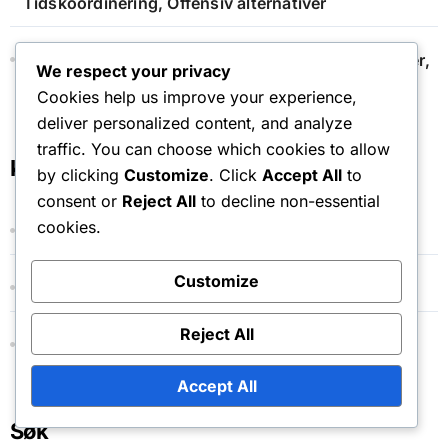
Tidskoordinering, Offensiv alternativer
Libero: Skadehåndtering, Gjenopprettingsteknikker,
We respect your privacy
Og fysiske krav
Cookies help us improve your experience,
deliver personalized content, and analyze
traffic. You can choose which cookies to allow
Kategorier
by clicking
Customize
. Click
Accept All
to
consent or
Reject All
to decline non-essential
cookies.
Libero-rollen i volleyball
Customize
Oppgave for utendørsangripere i volleyball
Reject All
Setteransvar i volleyball
Accept All
Søk