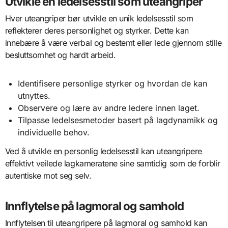
Utvikle en ledelsesstil som uteangriper
Hver uteangriper bør utvikle en unik ledelsesstil som
reflekterer deres personlighet og styrker. Dette kan
innebære å være verbal og bestemt eller lede gjennom stille
besluttsomhet og hardt arbeid.
Identifisere personlige styrker og hvordan de kan
utnyttes.
Observere og lære av andre ledere innen laget.
Tilpasse ledelsesmetoder basert på lagdynamikk og
individuelle behov.
Ved å utvikle en personlig ledelsesstil kan uteangripere
effektivt veilede lagkameratene sine samtidig som de forblir
autentiske mot seg selv.
Innflytelse på lagmoral og samhold
Innflytelsen til uteangripere på lagmoral og samhold kan