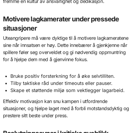
fremme en kultur av ansvarlighet og dedikasjon.
Motivere lagkamerater under pressede
situasjoner
Uteangripere må være dyktige til å motivere lagkameratene
sine når innsatsen er høy. Dette innebærer å gjenkjenne når
spillere føler seg overveldet og gi nødvendig oppmuntring
for å hjelpe dem med å gjenvinne fokus.
Bruke positiv forsterkning for å øke selvtilliten.
Tilby taktiske råd under timeouts eller pauser.
Skape et støttende miljø som vektlegger lagarbeid.
Effektiv motivasjon kan snu kampen i utfordrende
situasjoner, og hjelpe laget med å forbli motstandsdyktig og
prestere sitt beste under press.