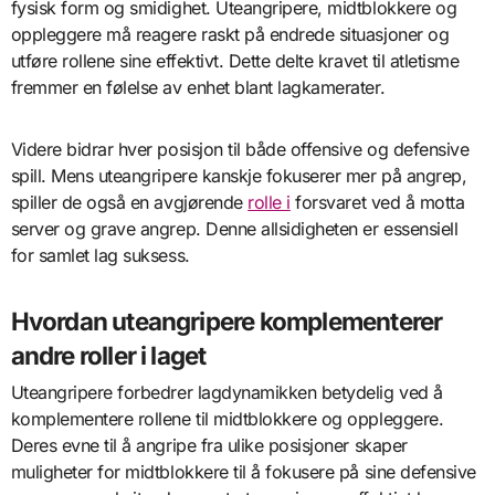
fysisk form og smidighet. Uteangripere, midtblokkere og
oppleggere må reagere raskt på endrede situasjoner og
utføre rollene sine effektivt. Dette delte kravet til atletisme
fremmer en følelse av enhet blant lagkamerater.
Videre bidrar hver posisjon til både offensive og defensive
spill. Mens uteangripere kanskje fokuserer mer på angrep,
spiller de også en avgjørende
rolle i
forsvaret ved å motta
server og grave angrep. Denne allsidigheten er essensiell
for samlet lag suksess.
Hvordan uteangripere komplementerer
andre roller i laget
Uteangripere forbedrer lagdynamikken betydelig ved å
komplementere rollene til midtblokkere og oppleggere.
Deres evne til å angripe fra ulike posisjoner skaper
muligheter for midtblokkere til å fokusere på sine defensive