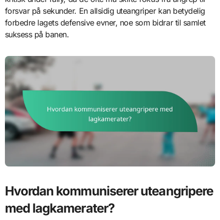
forsvar på sekunder. En allsidig uteangriper kan betydelig
forbedre lagets defensive evner, noe som bidrar til samlet
suksess på banen.
Hvordan kommuniserer uteangripere
med lagkamerater?