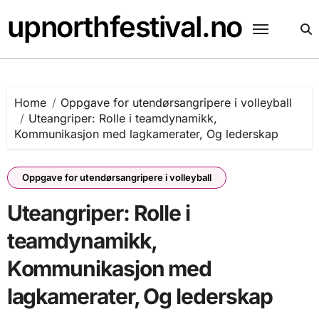
Skip
upnorthfestival.no
to
content
Home
Oppgave for utendørsangripere i volleyball
Uteangriper: Rolle i teamdynamikk,
Kommunikasjon med lagkamerater, Og lederskap
Oppgave for utendørsangripere i volleyball
Uteangriper: Rolle i
teamdynamikk,
Kommunikasjon med
lagkamerater, Og lederskap