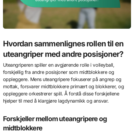
Hvordan sammenlignes rollen til en
uteangriper med andre posisjoner?
Uteangriperen spiller en avgjørende rolle i volleyball,
forskjellig fra andre posisjoner som midtblokkere og
oppleggere. Mens uteangripere fokuserer på angrep og
mottak, forsvarer midtblokkere primært og blokkerer, og
oppleggere orkestrerer spill. Å forstå disse forskjellene
hjelper til med å klargjøre lagdynamikk og ansvar.
Forskjeller mellom uteangripere og
midtblokkere