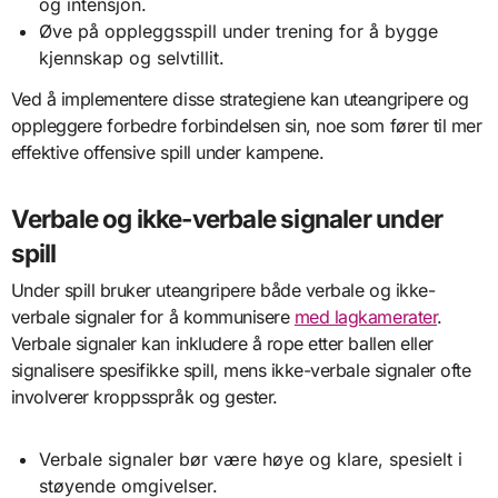
og intensjon.
Øve på oppleggsspill under trening for å bygge
kjennskap og selvtillit.
Ved å implementere disse strategiene kan uteangripere og
oppleggere forbedre forbindelsen sin, noe som fører til mer
effektive offensive spill under kampene.
Verbale og ikke-verbale signaler under
spill
Under spill bruker uteangripere både verbale og ikke-
verbale signaler for å kommunisere
med lagkamerater
.
Verbale signaler kan inkludere å rope etter ballen eller
signalisere spesifikke spill, mens ikke-verbale signaler ofte
involverer kroppsspråk og gester.
Verbale signaler bør være høye og klare, spesielt i
støyende omgivelser.