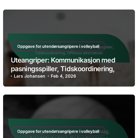
Oppgave for utendørsangripere i volleyball
Uteangriper: Kommunikasjon med
pasningsspiller, Tidskoordinering,
Offensiv alternativer
Lars Johansen
Feb 4, 2026
Oppgave for utendørsangripere i volleyball