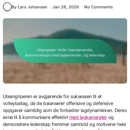
By Lars Johansen
Jan 26, 2026
No Comments
Uteangriperen er avgjørende for suksessen til et
volleyballag, da de balanserer offensive og defensive
oppgaver samtidig som de forbedrer lagdynamikken. Deres
evne til å kommunisere effektivt
med lagkamerater
og
demonstrere lederskap fremmer samhold og motiverer hele