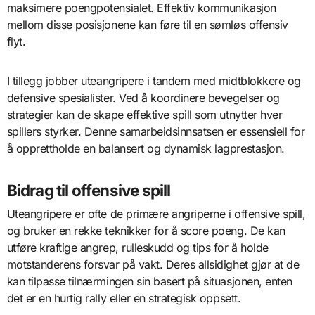
maksimere poengpotensialet. Effektiv kommunikasjon
mellom disse posisjonene kan føre til en sømløs offensiv
flyt.
I tillegg jobber uteangripere i tandem med midtblokkere og
defensive spesialister. Ved å koordinere bevegelser og
strategier kan de skape effektive spill som utnytter hver
spillers styrker. Denne samarbeidsinnsatsen er essensiell for
å opprettholde en balansert og dynamisk lagprestasjon.
Bidrag til offensive spill
Uteangripere er ofte de primære angriperne i offensive spill,
og bruker en rekke teknikker for å score poeng. De kan
utføre kraftige angrep, rulleskudd og tips for å holde
motstanderens forsvar på vakt. Deres allsidighet gjør at de
kan tilpasse tilnærmingen sin basert på situasjonen, enten
det er en hurtig rally eller en strategisk oppsett.