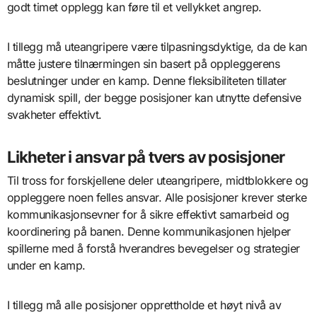
godt timet opplegg kan føre til et vellykket angrep.
I tillegg må uteangripere være tilpasningsdyktige, da de kan
måtte justere tilnærmingen sin basert på oppleggerens
beslutninger under en kamp. Denne fleksibiliteten tillater
dynamisk spill, der begge posisjoner kan utnytte defensive
svakheter effektivt.
Likheter i ansvar på tvers av posisjoner
Til tross for forskjellene deler uteangripere, midtblokkere og
oppleggere noen felles ansvar. Alle posisjoner krever sterke
kommunikasjonsevner for å sikre effektivt samarbeid og
koordinering på banen. Denne kommunikasjonen hjelper
spillerne med å forstå hverandres bevegelser og strategier
under en kamp.
I tillegg må alle posisjoner opprettholde et høyt nivå av