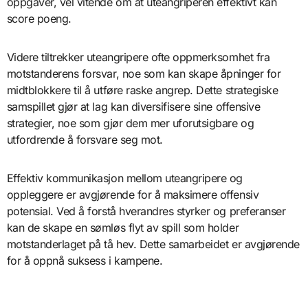
oppgaver, vel vitende om at uteangriperen effektivt kan
score poeng.
Videre tiltrekker uteangripere ofte oppmerksomhet fra
motstanderens forsvar, noe som kan skape åpninger for
midtblokkere til å utføre raske angrep. Dette strategiske
samspillet gjør at lag kan diversifisere sine offensive
strategier, noe som gjør dem mer uforutsigbare og
utfordrende å forsvare seg mot.
Effektiv kommunikasjon mellom uteangripere og
oppleggere er avgjørende for å maksimere offensiv
potensial. Ved å forstå hverandres styrker og preferanser
kan de skape en sømløs flyt av spill som holder
motstanderlaget på tå hev. Dette samarbeidet er avgjørende
for å oppnå suksess i kampene.