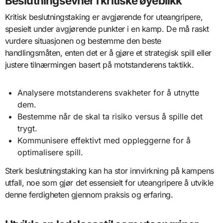
Beslutningsevner i kritiske øyeblikk
Kritisk beslutningstaking er avgjørende for uteangripere,
spesielt under avgjørende punkter i en kamp. De må raskt
vurdere situasjonen og bestemme den beste
handlingsmåten, enten det er å gjøre et strategisk spill eller
justere tilnærmingen basert på motstanderens taktikk.
Analysere motstanderens svakheter for å utnytte
dem.
Bestemme når de skal ta risiko versus å spille det
trygt.
Kommunisere effektivt med oppleggerne for å
optimalisere spill.
Sterk beslutningstaking kan ha stor innvirkning på kampens
utfall, noe som gjør det essensielt for uteangripere å utvikle
denne ferdigheten gjennom praksis og erfaring.