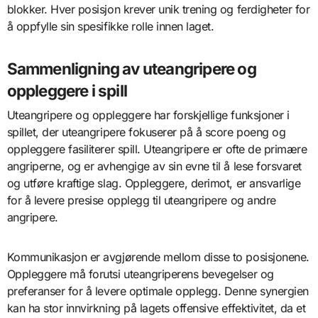
blokker. Hver posisjon krever unik trening og ferdigheter for
å oppfylle sin spesifikke rolle innen laget.
Sammenligning av uteangripere og
oppleggere i spill
Uteangripere og oppleggere har forskjellige funksjoner i
spillet, der uteangripere fokuserer på å score poeng og
oppleggere fasiliterer spill. Uteangripere er ofte de primære
angriperne, og er avhengige av sin evne til å lese forsvaret
og utføre kraftige slag. Oppleggere, derimot, er ansvarlige
for å levere presise opplegg til uteangripere og andre
angripere.
Kommunikasjon er avgjørende mellom disse to posisjonene.
Oppleggere må forutsi uteangriperens bevegelser og
preferanser for å levere optimale opplegg. Denne synergien
kan ha stor innvirkning på lagets offensive effektivitet, da et