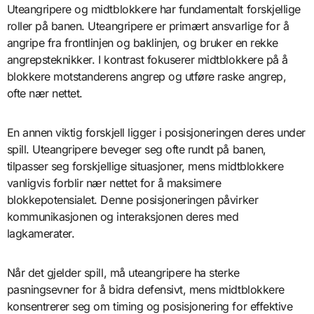
Uteangripere og midtblokkere har fundamentalt forskjellige
roller på banen. Uteangripere er primært ansvarlige for å
angripe fra frontlinjen og baklinjen, og bruker en rekke
angrepsteknikker. I kontrast fokuserer midtblokkere på å
blokkere motstanderens angrep og utføre raske angrep,
ofte nær nettet.
En annen viktig forskjell ligger i posisjoneringen deres under
spill. Uteangripere beveger seg ofte rundt på banen,
tilpasser seg forskjellige situasjoner, mens midtblokkere
vanligvis forblir nær nettet for å maksimere
blokkepotensialet. Denne posisjoneringen påvirker
kommunikasjonen og interaksjonen deres med
lagkamerater.
Når det gjelder spill, må uteangripere ha sterke
pasningsevner for å bidra defensivt, mens midtblokkere
konsentrerer seg om timing og posisjonering for effektive