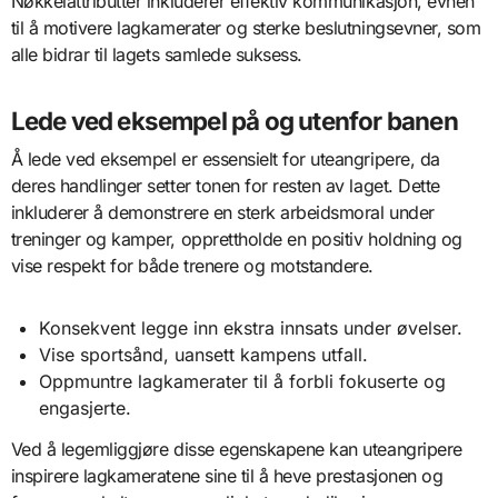
Nøkkelattributter inkluderer effektiv kommunikasjon, evnen
til å motivere lagkamerater og sterke beslutningsevner, som
alle bidrar til lagets samlede suksess.
Lede ved eksempel på og utenfor banen
Å lede ved eksempel er essensielt for uteangripere, da
deres handlinger setter tonen for resten av laget. Dette
inkluderer å demonstrere en sterk arbeidsmoral under
treninger og kamper, opprettholde en positiv holdning og
vise respekt for både trenere og motstandere.
Konsekvent legge inn ekstra innsats under øvelser.
Vise sportsånd, uansett kampens utfall.
Oppmuntre lagkamerater til å forbli fokuserte og
engasjerte.
Ved å legemliggjøre disse egenskapene kan uteangripere
inspirere lagkameratene sine til å heve prestasjonen og