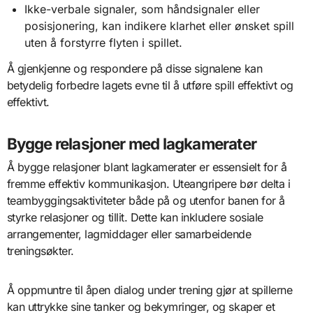
Ikke-verbale signaler, som håndsignaler eller
posisjonering, kan indikere klarhet eller ønsket spill
uten å forstyrre flyten i spillet.
Å gjenkjenne og respondere på disse signalene kan
betydelig forbedre lagets evne til å utføre spill effektivt og
effektivt.
Bygge relasjoner med lagkamerater
Å bygge relasjoner blant lagkamerater er essensielt for å
fremme effektiv kommunikasjon. Uteangripere bør delta i
teambyggingsaktiviteter både på og utenfor banen for å
styrke relasjoner og tillit. Dette kan inkludere sosiale
arrangementer, lagmiddager eller samarbeidende
treningsøkter.
Å oppmuntre til åpen dialog under trening gjør at spillerne
kan uttrykke sine tanker og bekymringer, og skaper et