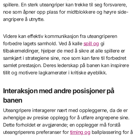
spillere. En sterk uteangriper kan trekke til seg forsvarere,
noe som åpner opp plass for midtblokkere og høyre side-
angripere å utnytte.
Videre kan effektiv kommunikasjon fra uteangriperen
forbedre lagets samhold. Ved å kalle
spill og
gi
tilbakemeldinger, hjelper de med å sikre at alle spillere er
samkjørt i strategiene sine, noe som kan føre til forbedret
samlet prestasjon. Deres lederskap på banen kan inspirere
tillit og motivere lagkamerater i kritiske øyeblikk.
Interaksjon med andre posisjoner på
banen
Uteangripere interagerer nært med oppleggerne, da de er
avhengige av presise opplegg for å utføre angrepene sine.
Dette forholdet er avgjørende; en opplegger må forstå
uteangriperens preferanser for
timing og
ballplassering for å