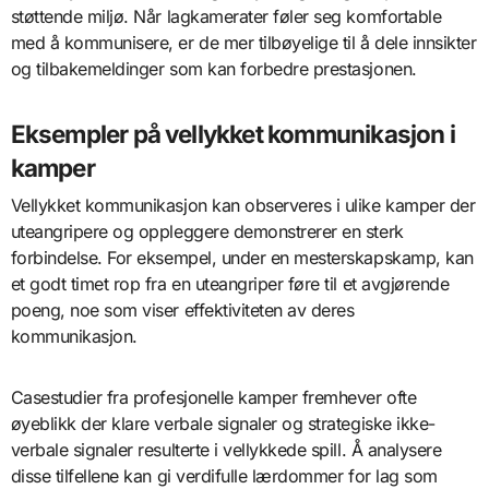
støttende miljø. Når lagkamerater føler seg komfortable
med å kommunisere, er de mer tilbøyelige til å dele innsikter
og tilbakemeldinger som kan forbedre prestasjonen.
Eksempler på vellykket kommunikasjon i
kamper
Vellykket kommunikasjon kan observeres i ulike kamper der
uteangripere og oppleggere demonstrerer en sterk
forbindelse. For eksempel, under en mesterskapskamp, kan
et godt timet rop fra en uteangriper føre til et avgjørende
poeng, noe som viser effektiviteten av deres
kommunikasjon.
Casestudier fra profesjonelle kamper fremhever ofte
øyeblikk der klare verbale signaler og strategiske ikke-
verbale signaler resulterte i vellykkede spill. Å analysere
disse tilfellene kan gi verdifulle lærdommer for lag som