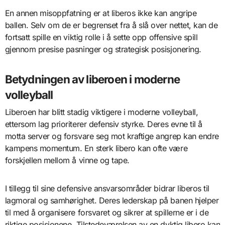
En annen misoppfatning er at liberos ikke kan angripe
ballen. Selv om de er begrenset fra å slå over nettet, kan de
fortsatt spille en viktig rolle i å sette opp offensive spill
gjennom presise pasninger og strategisk posisjonering.
Betydningen av liberoen i moderne
volleyball
Liberoen har blitt stadig viktigere i moderne volleyball,
ettersom lag prioriterer defensiv styrke. Deres evne til å
motta server og forsvare seg mot kraftige angrep kan endre
kampens momentum. En sterk libero kan ofte være
forskjellen mellom å vinne og tape.
I tillegg til sine defensive ansvarsområder bidrar liberos til
lagmoral og samhørighet. Deres lederskap på banen hjelper
til med å organisere forsvaret og sikrer at spillerne er i de
riktige posisjonene. Tilstedeværelsen av en dyktig libero kan