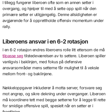
I tillegg fungerer liberoen ofte som en annen setter i
overgang, og hjelper til med å sette opp spill når den
primære setter er utilgjengelig. Denne allsidigheten er
avgjørende for å opprettholde offensiv momentum under
rally.
Liberoens ansvar i en 6-2 rotasjon
I en 6-2 rotasjon endres liberoens rolle litt ettersom de må
tilpasse seg
tilstedeværelsen av to settere. Liberoen spiller
vanligvis i baklinjen, med fokus på defensive
ansvarsområder mens setterne får mulighet til å veksle
mellom front- og baklinjene.
Nøkkeloppgaver inkluderer å motta server, forsvare seg
mot angrep, og sikre dekning under overganger. Liberoen
må koordinere tett med begge setterne for å legge til rette
for smidige offensive spill, spesielt når en setter er i
frontlinjen.