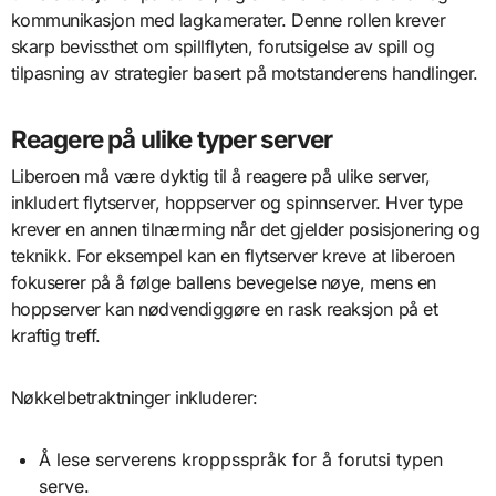
kommunikasjon med lagkamerater. Denne rollen krever
skarp bevissthet om spillflyten, forutsigelse av spill og
tilpasning av strategier basert på motstanderens handlinger.
Reagere på ulike typer server
Liberoen må være dyktig til å reagere på ulike server,
inkludert flytserver, hoppserver og spinnserver. Hver type
krever en annen tilnærming når det gjelder posisjonering og
teknikk. For eksempel kan en flytserver kreve at liberoen
fokuserer på å følge ballens bevegelse nøye, mens en
hoppserver kan nødvendiggøre en rask reaksjon på et
kraftig treff.
Nøkkelbetraktninger inkluderer:
Å lese serverens kroppsspråk for å forutsi typen
serve.