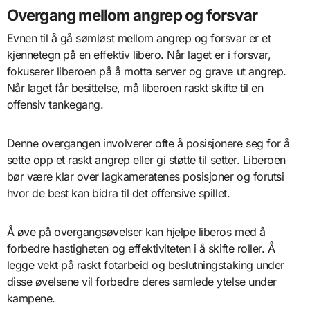
Overgang mellom angrep og forsvar
Evnen til å gå sømløst mellom angrep og forsvar er et
kjennetegn på en effektiv libero. Når laget er i forsvar,
fokuserer liberoen på å motta server og grave ut angrep.
Når laget får besittelse, må liberoen raskt skifte til en
offensiv tankegang.
Denne overgangen involverer ofte å posisjonere seg for å
sette opp et raskt angrep eller gi støtte til setter. Liberoen
bør være klar over lagkameratenes posisjoner og forutsi
hvor de best kan bidra til det offensive spillet.
Å øve på overgangsøvelser kan hjelpe liberos med å
forbedre hastigheten og effektiviteten i å skifte roller. Å
legge vekt på raskt fotarbeid og beslutningstaking under
disse øvelsene vil forbedre deres samlede ytelse under
kampene.