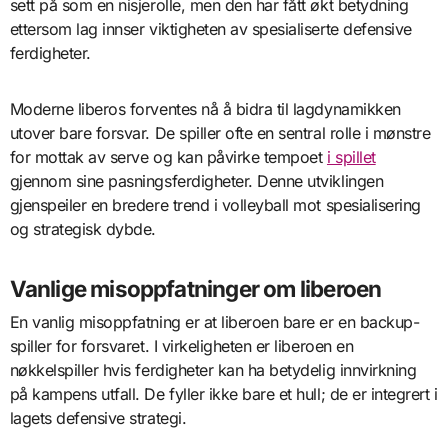
sett på som en nisjerolle, men den har fått økt betydning
ettersom lag innser viktigheten av spesialiserte defensive
ferdigheter.
Moderne liberos forventes nå å bidra til lagdynamikken
utover bare forsvar. De spiller ofte en sentral rolle i mønstre
for mottak av serve og kan påvirke tempoet
i spillet
gjennom sine pasningsferdigheter. Denne utviklingen
gjenspeiler en bredere trend i volleyball mot spesialisering
og strategisk dybde.
Vanlige misoppfatninger om liberoen
En vanlig misoppfatning er at liberoen bare er en backup-
spiller for forsvaret. I virkeligheten er liberoen en
nøkkelspiller hvis ferdigheter kan ha betydelig innvirkning
på kampens utfall. De fyller ikke bare et hull; de er integrert i
lagets defensive strategi.