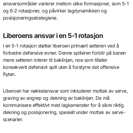
ansvarsområder varierer mellom ulike formasjoner, som 5-1
og 6-2 rotasjoner, og påvirker lagdynamikken og
posisjoneringsstrategiene.
Liberoens ansvar i en 5-1 rotasjon
I en 5-1 rotasjon støtter liberoen primært setteren ved å
forbedre defensive evner. Denne spilleren forblir på banen
mens setteren roterer til baklinjen, noe som tillater
konsekvent defensivt spill uten å forstyrre det offensive
flyten.
Liberoen har nøkkelansvar som inkluderer mottak av serve,
graving av angrep og dekning av baklinjen. De må
kommunisere effektivt med lagkamerater for å sikre riktig
dekning og posisjonering, spesielt under mottak av serve-
scenarier.