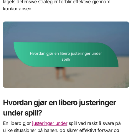
lagets defensive strategier forblir effektive gjennom
konkurransen.
Hvordan gjør en libero justeringer
under spill?
En libero gjør
justeringer under
spill ved raskt å svare på
ulike situasjoner på banen, og sikrer effektivt forsvar og