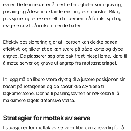
evner. Dette innebærer å mestre ferdigheter som graving,
pasning og å lese motstanderens angrepsmønstre. Riktig
posisjonering er essensielt, da liberoen må forutsi spill og
reagere raskt på innkommende baller.
Effektiv posisjonering gjør at liberoen kan dekke banen
effektivt, og sikrer at de kan svare på både korte og dype
angrep. De plasserer seg ofte bak frontlinjespillerne, klare til
å motta server og grave ut angrep fra motstanderlaget.
I tillegg må en libero være dyktig til å justere posisjonen sin
basert på rotasjonen og de spesifikke styrkene til
lagkameratene. Denne tilpasningsevnen er nøkkelen til å
maksimere lagets defensive ytelse.
Strategier for mottak av serve
I situasjoner for mottak av serve er liberoen ansvarlig for å