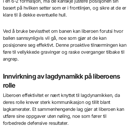
i en 6-2 formasjon, må de kanskje justere posisjonen sin
basert på hvilken setter som er i frontlinjen, og sikre at de er
klare til å dekke eventuelle hull.
Ved å bruke bevissthet om banen kan liberoen forutsi hvor
ballen sannsynligvis vil gå, noe som gjør at de kan
posisjonere seg effektivt. Denne proaktive tilnærmingen kan
føre til vellykkede gravinger og raske overganger tilbake til
angrep.
Innvirkning av lagdynamikk på liberoens
rolle
Liberoen effektivitet er nært knyttet til lagdynamikken, da
deres rolle krever sterk kommunikasjon og tillit blant
lagkamerater. Et sammenhengende lag gjør at liberoen kan
utføre sine oppgaver uten nøling, noe som fører til
forbedrede defensive resultater.