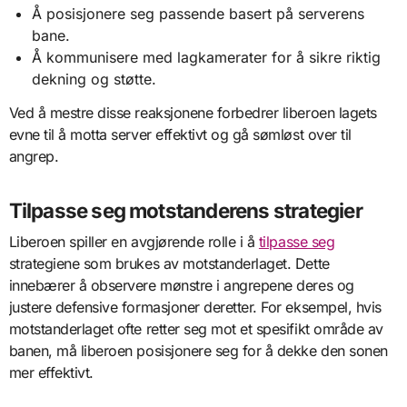
Å posisjonere seg passende basert på serverens
bane.
Å kommunisere med lagkamerater for å sikre riktig
dekning og støtte.
Ved å mestre disse reaksjonene forbedrer liberoen lagets
evne til å motta server effektivt og gå sømløst over til
angrep.
Tilpasse seg motstanderens strategier
Liberoen spiller en avgjørende rolle i å
tilpasse seg
strategiene som brukes av motstanderlaget. Dette
innebærer å observere mønstre i angrepene deres og
justere defensive formasjoner deretter. For eksempel, hvis
motstanderlaget ofte retter seg mot et spesifikt område av
banen, må liberoen posisjonere seg for å dekke den sonen
mer effektivt.