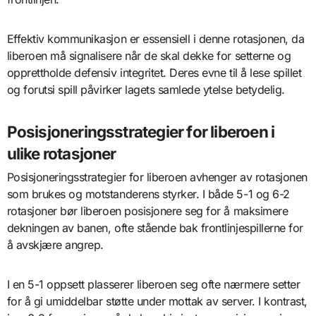
Effektiv kommunikasjon er essensiell i denne rotasjonen, da
liberoen må signalisere når de skal dekke for setterne og
opprettholde defensiv integritet. Deres evne til å lese spillet
og forutsi spill påvirker lagets samlede ytelse betydelig.
Posisjoneringsstrategier for liberoen i
ulike rotasjoner
Posisjoneringsstrategier for liberoen avhenger av rotasjonen
som brukes og motstanderens styrker. I både 5-1 og 6-2
rotasjoner bør liberoen posisjonere seg for å maksimere
dekningen av banen, ofte stående bak frontlinjespillerne for
å avskjære angrep.
I en 5-1 oppsett plasserer liberoen seg ofte nærmere setter
for å gi umiddelbar støtte under mottak av server. I kontrast,