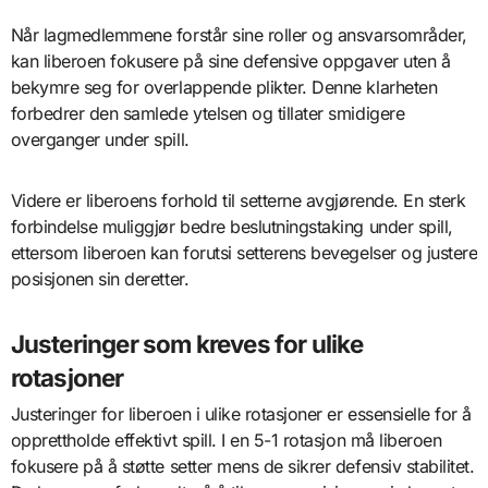
Når lagmedlemmene forstår sine roller og ansvarsområder,
kan liberoen fokusere på sine defensive oppgaver uten å
bekymre seg for overlappende plikter. Denne klarheten
forbedrer den samlede ytelsen og tillater smidigere
overganger under spill.
Videre er liberoens forhold til setterne avgjørende. En sterk
forbindelse muliggjør bedre beslutningstaking under spill,
ettersom liberoen kan forutsi setterens bevegelser og justere
posisjonen sin deretter.
Justeringer som kreves for ulike
rotasjoner
Justeringer for liberoen i ulike rotasjoner er essensielle for å
opprettholde effektivt spill. I en 5-1 rotasjon må liberoen
fokusere på å støtte setter mens de sikrer defensiv stabilitet.