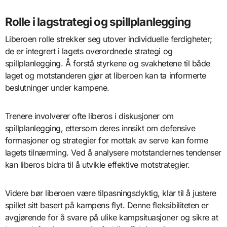
Rolle i lagstrategi og spillplanlegging
Liberoen rolle strekker seg utover individuelle ferdigheter;
de er integrert i lagets overordnede strategi og
spillplanlegging. Å forstå styrkene og svakhetene til både
laget og motstanderen gjør at liberoen kan ta informerte
beslutninger under kampene.
Trenere involverer ofte liberos i diskusjoner om
spillplanlegging, ettersom deres innsikt om defensive
formasjoner og strategier for mottak av serve kan forme
lagets tilnærming. Ved å analysere motstandernes tendenser
kan liberos bidra til å utvikle effektive motstrategier.
Videre bør liberoen være tilpasningsdyktig, klar til å justere
spillet sitt basert på kampens flyt. Denne fleksibiliteten er
avgjørende for å svare på ulike kampsituasjoner og sikre at