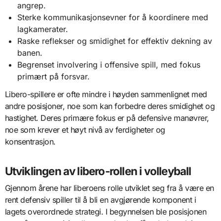
angrep.
Sterke kommunikasjonsevner for å koordinere med
lagkamerater.
Raske reflekser og smidighet for effektiv dekning av
banen.
Begrenset involvering i offensive spill, med fokus
primært på forsvar.
Libero-spillere er ofte mindre i høyden sammenlignet med
andre posisjoner, noe som kan forbedre deres smidighet og
hastighet. Deres primære fokus er på defensive manøvrer,
noe som krever et høyt nivå av ferdigheter og
konsentrasjon.
Utviklingen av libero-rollen i volleyball
Gjennom årene har liberoens rolle utviklet seg fra å være en
rent defensiv spiller til å bli en avgjørende komponent i
lagets overordnede strategi. I begynnelsen ble posisjonen