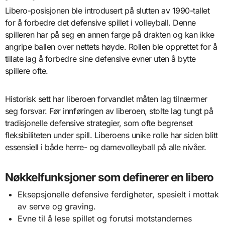
Libero-posisjonen ble introdusert på slutten av 1990-tallet
for å forbedre det defensive spillet i volleyball. Denne
spilleren har på seg en annen farge på drakten og kan ikke
angripe ballen over nettets høyde. Rollen ble opprettet for å
tillate lag å forbedre sine defensive evner uten å bytte
spillere ofte.
Historisk sett har liberoen forvandlet måten lag tilnærmer
seg forsvar. Før innføringen av liberoen, stolte lag tungt på
tradisjonelle defensive strategier, som ofte begrenset
fleksibiliteten under spill. Liberoens unike rolle har siden blitt
essensiell i både herre- og damevolleyball på alle nivåer.
Nøkkelfunksjoner som definerer en libero
Eksepsjonelle defensive ferdigheter, spesielt i mottak
av serve og graving.
Evne til å lese spillet og forutsi motstandernes