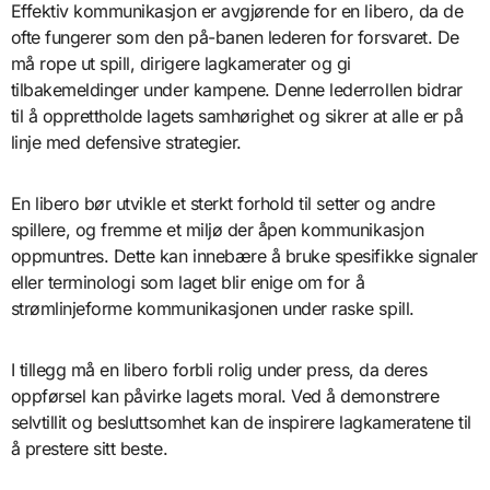
Effektiv kommunikasjon er avgjørende for en libero, da de
ofte fungerer som den på-banen lederen for forsvaret. De
må rope ut spill, dirigere lagkamerater og gi
tilbakemeldinger under kampene. Denne lederrollen bidrar
til å opprettholde lagets samhørighet og sikrer at alle er på
linje med defensive strategier.
En libero bør utvikle et sterkt forhold til setter og andre
spillere, og fremme et miljø der åpen kommunikasjon
oppmuntres. Dette kan innebære å bruke spesifikke signaler
eller terminologi som laget blir enige om for å
strømlinjeforme kommunikasjonen under raske spill.
I tillegg må en libero forbli rolig under press, da deres
oppførsel kan påvirke lagets moral. Ved å demonstrere
selvtillit og besluttsomhet kan de inspirere lagkameratene til
å prestere sitt beste.