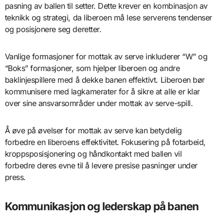
pasning av ballen til setter. Dette krever en kombinasjon av
teknikk og strategi, da liberoen må lese serverens tendenser
og posisjonere seg deretter.
Vanlige formasjoner for mottak av serve inkluderer “W” og
“Boks” formasjoner, som hjelper liberoen og andre
baklinjespillere med å dekke banen effektivt. Liberoen bør
kommunisere med lagkamerater for å sikre at alle er klar
over sine ansvarsområder under mottak av serve-spill.
Å øve på øvelser for mottak av serve kan betydelig
forbedre en liberoens effektivitet. Fokusering på fotarbeid,
kroppsposisjonering og håndkontakt med ballen vil
forbedre deres evne til å levere presise pasninger under
press.
Kommunikasjon og lederskap på banen