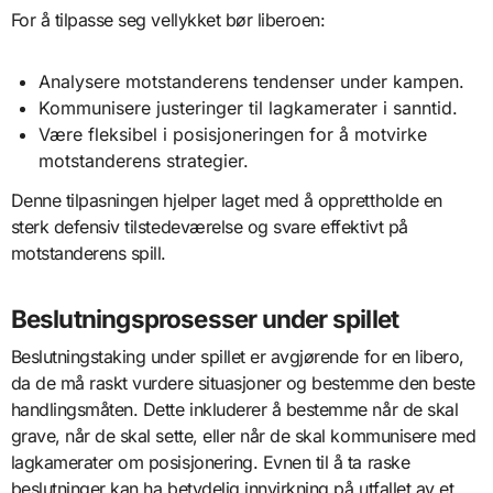
For å tilpasse seg vellykket bør liberoen:
Analysere motstanderens tendenser under kampen.
Kommunisere justeringer til lagkamerater i sanntid.
Være fleksibel i posisjoneringen for å motvirke
motstanderens strategier.
Denne tilpasningen hjelper laget med å opprettholde en
sterk defensiv tilstedeværelse og svare effektivt på
motstanderens spill.
Beslutningsprosesser under spillet
Beslutningstaking under spillet er avgjørende for en libero,
da de må raskt vurdere situasjoner og bestemme den beste
handlingsmåten. Dette inkluderer å bestemme når de skal
grave, når de skal sette, eller når de skal kommunisere med
lagkamerater om posisjonering. Evnen til å ta raske
beslutninger kan ha betydelig innvirkning på utfallet av et