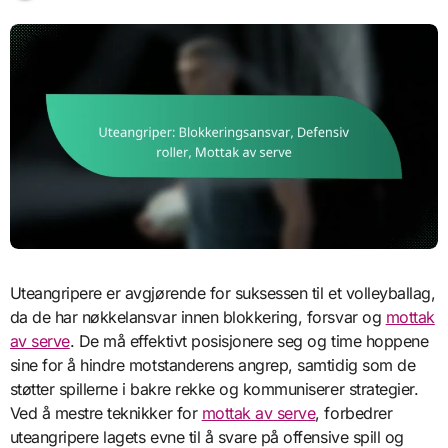
Uteangripere er avgjørende for suksessen til et volleyballag,
da de har nøkkelansvar innen blokkering, forsvar og
mottak
av serve
. De må effektivt posisjonere seg og time hoppene
sine for å hindre motstanderens angrep, samtidig som de
støtter spillerne i bakre rekke og kommuniserer strategier.
Ved å mestre teknikker for
mottak av serve
, forbedrer
uteangripere lagets evne til å svare på offensive spill og