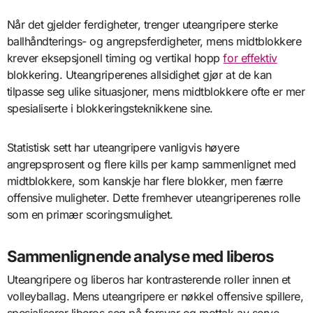
Når det gjelder ferdigheter, trenger uteangripere sterke
ballhåndterings- og angrepsferdigheter, mens midtblokkere
krever eksepsjonell timing og vertikal hopp
for effektiv
blokkering. Uteangriperenes allsidighet gjør at de kan
tilpasse seg ulike situasjoner, mens midtblokkere ofte er mer
spesialiserte i blokkeringsteknikkene sine.
Statistisk sett har uteangripere vanligvis høyere
angrepsprosent og flere kills per kamp sammenlignet med
midtblokkere, som kanskje har flere blokker, men færre
offensive muligheter. Dette fremhever uteangriperenes rolle
som en primær scoringsmulighet.
Sammenlignende analyse med liberos
Uteangripere og liberos har kontrasterende roller innen et
volleyballag. Mens uteangripere er nøkkel offensive spillere,