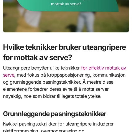
Hvilke teknikker bruker uteangripere
for mottak av serve?
Uteangripere benytter ulike teknikker
for effektiv mottak av
serve
, med fokus på kroppsposisjonering, kommunikasjon
og grunnleggende pasningsteknikker. Å mestre disse
elementene forbedrer deres evne til å motta server
nøyaktig, noe som bidrar til lagets totale ytelse.
Grunnleggende pasningsteknikker
Nøkkel pasningsteknikker for uteangripere inkluderer
plattformpasning, overhodepasning og