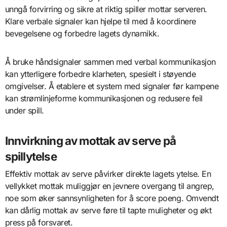
unngå forvirring og sikre at riktig spiller mottar serveren.
Klare verbale signaler kan hjelpe til med å koordinere
bevegelsene og forbedre lagets dynamikk.
Å bruke håndsignaler sammen med verbal kommunikasjon
kan ytterligere forbedre klarheten, spesielt i støyende
omgivelser. Å etablere et system med signaler før kampene
kan strømlinjeforme kommunikasjonen og redusere feil
under spill.
Innvirkning av mottak av serve på
spillytelse
Effektiv mottak av serve påvirker direkte lagets ytelse. En
vellykket mottak muliggjør en jevnere overgang til angrep,
noe som øker sannsynligheten for å score poeng. Omvendt
kan dårlig mottak av serve føre til tapte muligheter og økt
press på forsvaret.