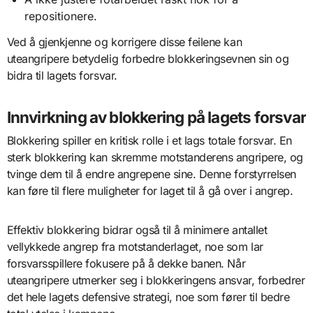
repositionere.
Ved å gjenkjenne og korrigere disse feilene kan
uteangripere betydelig forbedre blokkeringsevnen sin og
bidra til lagets forsvar.
Innvirkning av blokkering på lagets forsvar
Blokkering spiller en kritisk rolle i et lags totale forsvar. En
sterk blokkering kan skremme motstanderens angripere, og
tvinge dem til å endre angrepene sine. Denne forstyrrelsen
kan føre til flere muligheter for laget til å gå over i angrep.
Effektiv blokkering bidrar også til å minimere antallet
vellykkede angrep fra motstanderlaget, noe som lar
forsvarsspillere fokusere på å dekke banen. Når
uteangripere utmerker seg i blokkeringens ansvar, forbedrer
det hele lagets defensive strategi, noe som fører til bedre