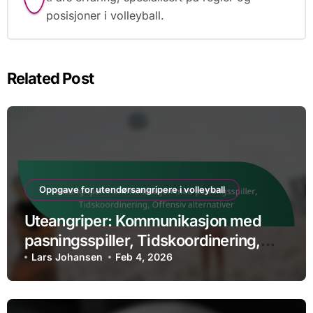
posisjoner i volleyball.
Related Post
Oppgave for utendørsangripere i volleyball
Uteangriper: Kommunikasjon med
pasningsspiller, Tidskoordinering,
Offensiv alternativer
Lars Johansen
Feb 4, 2026