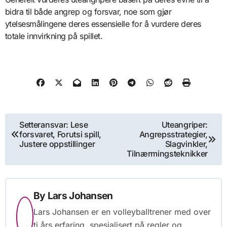
bidra til både angrep og forsvar, noe som gjør
ytelsesmålingene deres essensielle for å vurdere deres
totale innvirkning på spillet.
Post
Setteransvar: Lese
Uteangriper:
forsvaret, Forutsi spill,
Angrepsstrategier,
navigation
Justere oppstillinger
Slagvinkler,
Tilnærmingsteknikker
By
Lars Johansen
Lars Johansen er en volleyballtrener med over
ti års erfaring, spesialisert på regler og