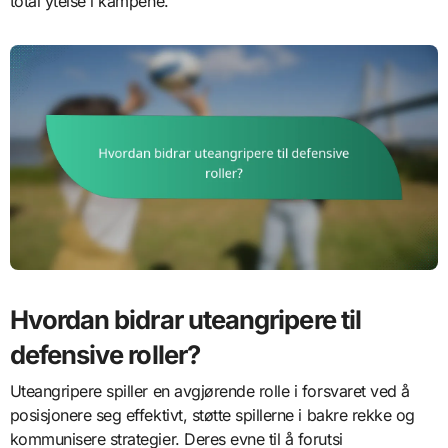
total ytelse i kampene.
Hvordan bidrar uteangripere til
defensive roller?
Uteangripere spiller en avgjørende rolle i forsvaret ved å
posisjonere seg effektivt, støtte spillerne i bakre rekke og
kommunisere strategier. Deres evne til å forutsi