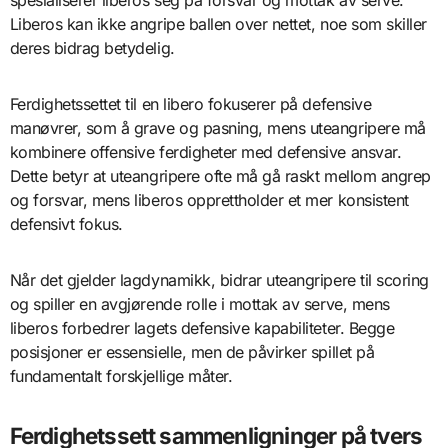
spesialiserer liberos seg på forsvar og mottak av serve.
Liberos kan ikke angripe ballen over nettet, noe som skiller
deres bidrag betydelig.
Ferdighetssettet til en libero fokuserer på defensive
manøvrer, som å grave og pasning, mens uteangripere må
kombinere offensive ferdigheter med defensive ansvar.
Dette betyr at uteangripere ofte må gå raskt mellom angrep
og forsvar, mens liberos opprettholder et mer konsistent
defensivt fokus.
Når det gjelder lagdynamikk, bidrar uteangripere til scoring
og spiller en avgjørende rolle i mottak av serve, mens
liberos forbedrer lagets defensive kapabiliteter. Begge
posisjoner er essensielle, men de påvirker spillet på
fundamentalt forskjellige måter.
Ferdighetssett sammenligninger på tvers