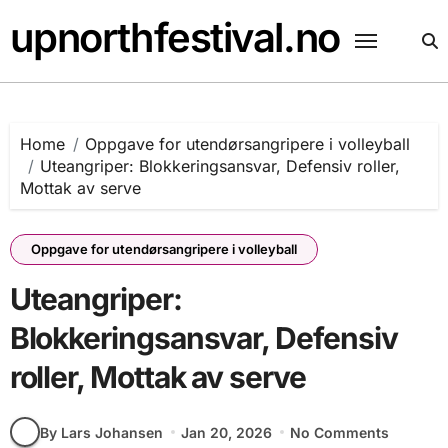
Skip
upnorthfestival.no
to
content
Home
Oppgave for utendørsangripere i volleyball
Uteangriper: Blokkeringsansvar, Defensiv roller,
Mottak av serve
Oppgave for utendørsangripere i volleyball
Uteangriper:
Blokkeringsansvar, Defensiv
roller, Mottak av serve
By Lars Johansen
Jan 20, 2026
No Comments