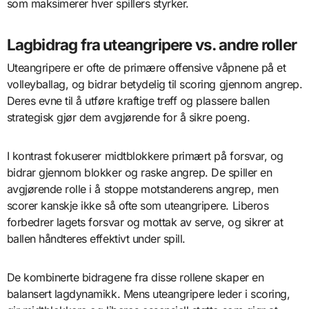
som maksimerer hver spillers styrker.
Lagbidrag fra uteangripere vs. andre roller
Uteangripere er ofte de primære offensive våpnene på et
volleyballag, og bidrar betydelig til scoring gjennom angrep.
Deres evne til å utføre kraftige treff og plassere ballen
strategisk gjør dem avgjørende for å sikre poeng.
I kontrast fokuserer midtblokkere primært på forsvar, og
bidrar gjennom blokker og raske angrep. De spiller en
avgjørende rolle i å stoppe motstanderens angrep, men
scorer kanskje ikke så ofte som uteangripere. Liberos
forbedrer lagets forsvar og mottak av serve, og sikrer at
ballen håndteres effektivt under spill.
De kombinerte bidragene fra disse rollene skaper en
balansert lagdynamikk. Mens uteangripere leder i scoring,