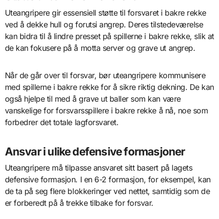
Uteangripere gir essensiell støtte til forsvaret i bakre rekke
ved å dekke hull og forutsi angrep. Deres tilstedeværelse
kan bidra til å lindre presset på spillerne i bakre rekke, slik at
de kan fokusere på å motta server og grave ut angrep.
Når de går over til forsvar, bør uteangripere kommunisere
med spillerne i bakre rekke for å sikre riktig dekning. De kan
også hjelpe til med å grave ut baller som kan være
vanskelige for forsvarsspillere i bakre rekke å nå, noe som
forbedrer det totale lagforsvaret.
Ansvar i ulike defensive formasjoner
Uteangripere må tilpasse ansvaret sitt basert på lagets
defensive formasjon. I en 6-2 formasjon, for eksempel, kan
de ta på seg flere blokkeringer ved nettet, samtidig som de
er forberedt på å trekke tilbake for forsvar.