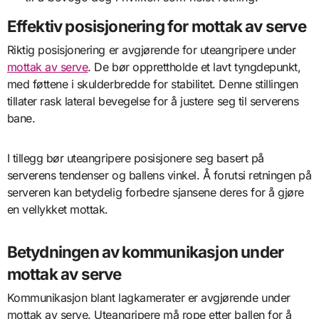
Effektiv posisjonering for mottak av serve
Riktig posisjonering er avgjørende for uteangripere under
mottak av serve
. De bør opprettholde et lavt tyngdepunkt,
med føttene i skulderbredde for stabilitet. Denne stillingen
tillater rask lateral bevegelse for å justere seg til serverens
bane.
I tillegg bør uteangripere posisjonere seg basert på
serverens tendenser og ballens vinkel. Å forutsi retningen på
serveren kan betydelig forbedre sjansene deres for å gjøre
en vellykket mottak.
Betydningen av kommunikasjon under
mottak av serve
Kommunikasjon blant lagkamerater er avgjørende under
mottak av serve. Uteangripere må rope etter ballen for å