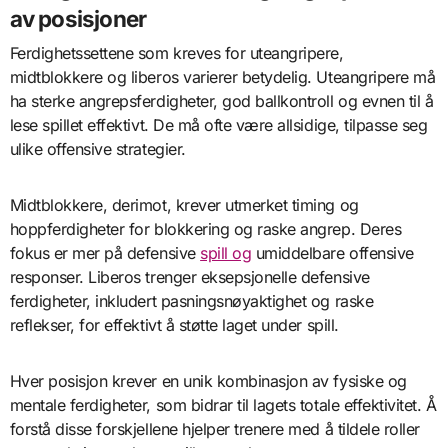
av posisjoner
Ferdighetssettene som kreves for uteangripere,
midtblokkere og liberos varierer betydelig. Uteangripere må
ha sterke angrepsferdigheter, god ballkontroll og evnen til å
lese spillet effektivt. De må ofte være allsidige, tilpasse seg
ulike offensive strategier.
Midtblokkere, derimot, krever utmerket timing og
hoppferdigheter for blokkering og raske angrep. Deres
fokus er mer på defensive
spill og
umiddelbare offensive
responser. Liberos trenger eksepsjonelle defensive
ferdigheter, inkludert pasningsnøyaktighet og raske
reflekser, for effektivt å støtte laget under spill.
Hver posisjon krever en unik kombinasjon av fysiske og
mentale ferdigheter, som bidrar til lagets totale effektivitet. Å
forstå disse forskjellene hjelper trenere med å tildele roller