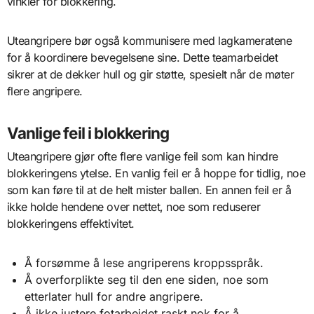
vinkler for blokkering.
Uteangripere bør også kommunisere med lagkameratene
for å koordinere bevegelsene sine. Dette teamarbeidet
sikrer at de dekker hull og gir støtte, spesielt når de møter
flere angripere.
Vanlige feil i blokkering
Uteangripere gjør ofte flere vanlige feil som kan hindre
blokkeringens ytelse. En vanlig feil er å hoppe for tidlig, noe
som kan føre til at de helt mister ballen. En annen feil er å
ikke holde hendene over nettet, noe som reduserer
blokkeringens effektivitet.
Å forsømme å lese angriperens kroppsspråk.
Å overforplikte seg til den ene siden, noe som
etterlater hull for andre angripere.
Å ikke justere fotarbeidet raskt nok for å