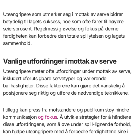
Uteangripere som utmerker seg i mottak av serve bidrar
betydelig til lagets suksess, noe som ofte fører til høyere
seiersprosent. Regelmessig øvelse og fokus på denne
ferdigheten kan forbedre den totale spillytelsen og lagets
sammenhold.
Vanlige utfordringer i mottak av serve
Uteangripere møter ofte utfordringer under mottak av serve,
inkludert uforutsigbare servetyper og varierende
ballhastigheter. Disse faktorene kan gjøre det vanskelig å
posisjonere seg riktig og utføre de nødvendige teknikkene.
I tillegg kan press fra motstandere og publikum støy hindre
kommunikasjon
og fokus
. Å utvikle strategier for å håndtere
disse utfordringene, som å øve under spill-lignende forhold,
kan hjelpe uteangripere med å forbedre ferdighetene sine i