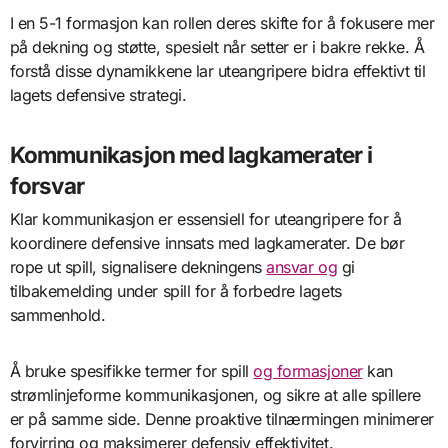
I en 5-1 formasjon kan rollen deres skifte for å fokusere mer
på dekning og støtte, spesielt når setter er i bakre rekke. Å
forstå disse dynamikkene lar uteangripere bidra effektivt til
lagets defensive strategi.
Kommunikasjon med lagkamerater i
forsvar
Klar kommunikasjon er essensiell for uteangripere for å
koordinere defensive innsats med lagkamerater. De bør
rope ut spill, signalisere dekningens
ansvar og
gi
tilbakemelding under spill for å forbedre lagets
sammenhold.
Å bruke spesifikke termer for spill
og formasjoner
kan
strømlinjeforme kommunikasjonen, og sikre at alle spillere
er på samme side. Denne proaktive tilnærmingen minimerer
forvirring og maksimerer defensiv effektivitet.