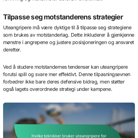
Tilpasse seg motstanderens strategier
Uteangripere må være dyktige til å tilpasse seg strategiene
som brukes av motstanderlag. Dette inkluderer å gjenkjenne
mønstre i angrepene og justere posisjoneringen og ansvaret
deretter.
Ved å studere motstandernes tendenser kan uteangripere
forutsi spill og svare mer effektivt. Denne tilpasningsevnen
forbedrer ikke bare deres defensive bidrag, men støtter
også lagets overordnede strategi under kampene.