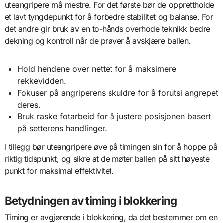
uteangripere må mestre. For det første bør de opprettholde
et lavt tyngdepunkt for å forbedre stabilitet og balanse. For
det andre gir bruk av en to-hånds overhode teknikk bedre
dekning og kontroll når de prøver å avskjære ballen.
Hold hendene over nettet for å maksimere
rekkevidden.
Fokuser på angriperens skuldre for å forutsi angrepet
deres.
Bruk raske fotarbeid for å justere posisjonen basert
på setterens handlinger.
I tillegg bør uteangripere øve på timingen sin for å hoppe på
riktig tidspunkt, og sikre at de møter ballen på sitt høyeste
punkt for maksimal effektivitet.
Betydningen av timing i blokkering
Timing er avgjørende i blokkering, da det bestemmer om en