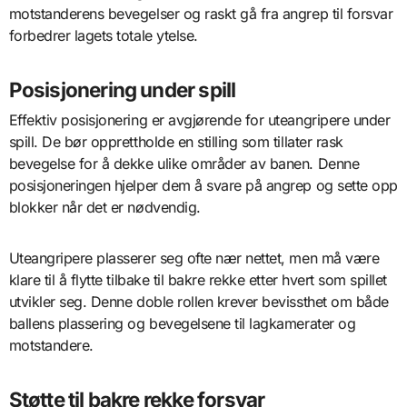
motstanderens bevegelser og raskt gå fra angrep til forsvar
forbedrer lagets totale ytelse.
Posisjonering under spill
Effektiv posisjonering er avgjørende for uteangripere under
spill. De bør opprettholde en stilling som tillater rask
bevegelse for å dekke ulike områder av banen. Denne
posisjoneringen hjelper dem å svare på angrep og sette opp
blokker når det er nødvendig.
Uteangripere plasserer seg ofte nær nettet, men må være
klare til å flytte tilbake til bakre rekke etter hvert som spillet
utvikler seg. Denne doble rollen krever bevissthet om både
ballens plassering og bevegelsene til lagkamerater og
motstandere.
Støtte til bakre rekke forsvar