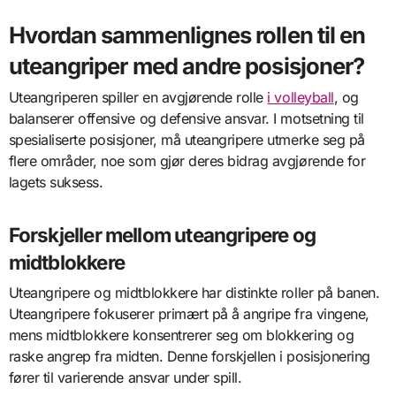
Hvordan sammenlignes rollen til en
uteangriper med andre posisjoner?
Uteangriperen spiller en avgjørende rolle
i volleyball
, og
balanserer offensive og defensive ansvar. I motsetning til
spesialiserte posisjoner, må uteangripere utmerke seg på
flere områder, noe som gjør deres bidrag avgjørende for
lagets suksess.
Forskjeller mellom uteangripere og
midtblokkere
Uteangripere og midtblokkere har distinkte roller på banen.
Uteangripere fokuserer primært på å angripe fra vingene,
mens midtblokkere konsentrerer seg om blokkering og
raske angrep fra midten. Denne forskjellen i posisjonering
fører til varierende ansvar under spill.